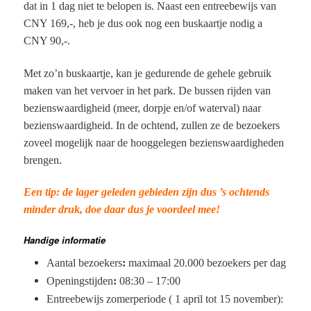
dat in 1 dag niet te belopen is. Naast een entreebewijs van
CNY 169,-, heb je dus ook nog een buskaartje nodig a
CNY 90,-.
Met zo’n buskaartje, kan je gedurende de gehele gebruik
maken van het vervoer in het park. De bussen rijden van
bezienswaardigheid (meer, dorpje en/of waterval) naar
bezienswaardigheid. In de ochtend, zullen ze de bezoekers
zoveel mogelijk naar de hooggelegen bezienswaardigheden
brengen.
Een tip: de lager geleden gebieden zijn dus ’s ochtends
minder druk, doe daar dus je voordeel mee!
Handige informatie
Aantal bezoekers
:
maximaal 20.000 bezoekers per dag
Openingstijden
:
08:30 – 17:00
Entreebewijs zomerperiode ( 1 april tot 15 november):