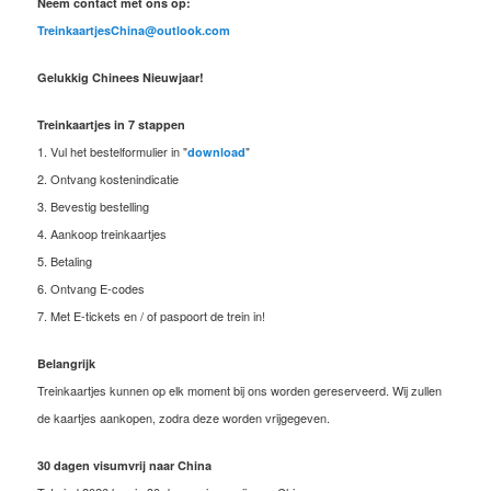
Neem contact met ons op:
TreinkaartjesChina@outlook.com
Gelukkig Chinees Nieuwjaar!
Treinkaartjes in 7 stappen
1. Vul het bestelformulier in "
"
download
2. Ontvang kostenindicatie
3. Bevestig bestelling
4. Aankoop treinkaartjes
5. Betaling
6. Ontvang E-codes
7. Met E-tickets en / of paspoort de trein in!
Belangrijk
Treinkaartjes kunnen op elk moment bij ons worden gereserveerd. Wij zullen
de kaartjes aankopen, zodra deze worden vrijgegeven.
30 dagen visumvrij naar China